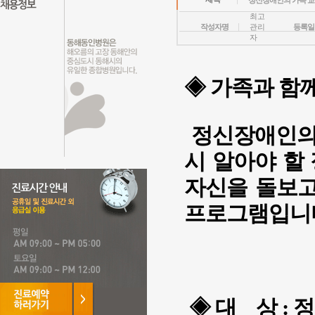
정신장애인의 가족 교
최고
작성자명
관리
등록일
자
◈ 가족과 함께하
정신장애인의
시 알아야 할
자신을 돌보고
프로그램입니
◈ 대 상 :
정