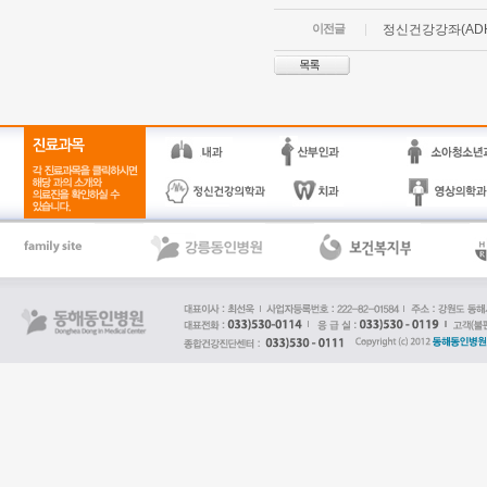
이전글
정신건강강좌(ADH