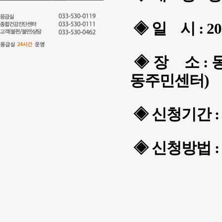
◈ 일 시 :
2
◈ 장 소 :
동주민센터)
◈ 신청기간 
◈ 신청방법 :