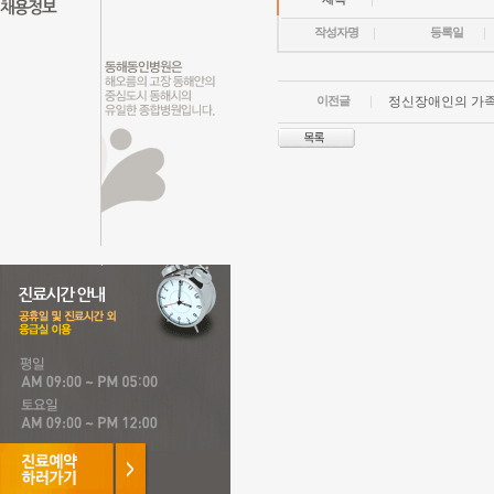
작성자명
등록일
이전글
정신장애인의 가족