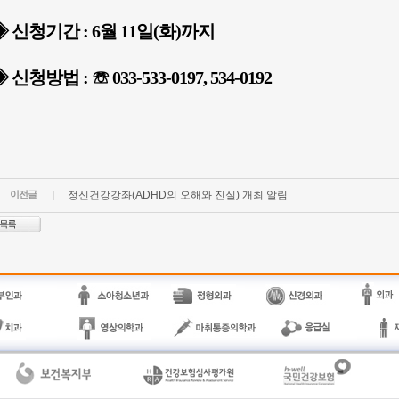
◈ 신청기간 :
6월 11일(화)까지
 신청방법 : ☏
033-533-0197, 534-0192
이전글
정신건강강좌(ADHD의 오해와 진실) 개최 알림