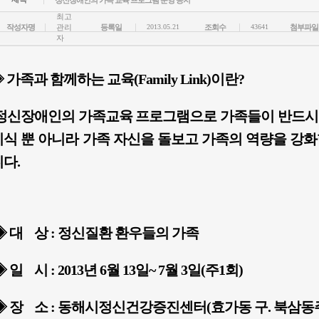
정신장애인의 가족 교육 프로그램 운영 공지
최고
작성자명
관리
등록일
2013.05.21
조회수
43641
첨부파일
자
 가족과 함께하는 교육(Family Link)이란?
정신장애인의 가족교육 프로그램으로 가족들이 반드시 
지식 뿐 아니라 가족 자신을 돌보고 가족의 역량을 강화
다.
 대 상 :
정신질환 환우들의 가족
 일 시 :
2013년 6월 13일~ 7월 3일(주1회)
 장 소 :
동해시정신건강증진센터(효가동 구. 북삼동